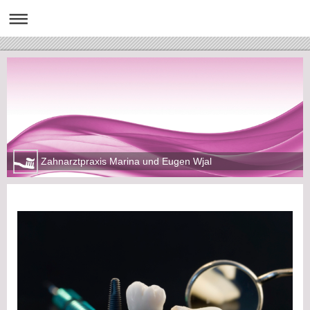
Zahnarztpraxis Marina und Eugen Wjal