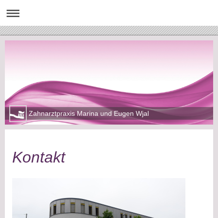
Zahnarztpraxis Marina und Eugen Wjal
Kontakt