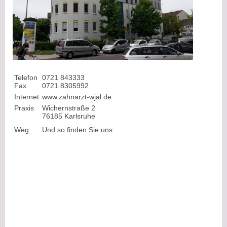
Telefon
0721 843333
Fax
0721 8305992
Internet
www.zahnarzt-wjal.de
Praxis
Wichernstraße 2
76185 Karlsruhe
Weg
Und so finden Sie uns: